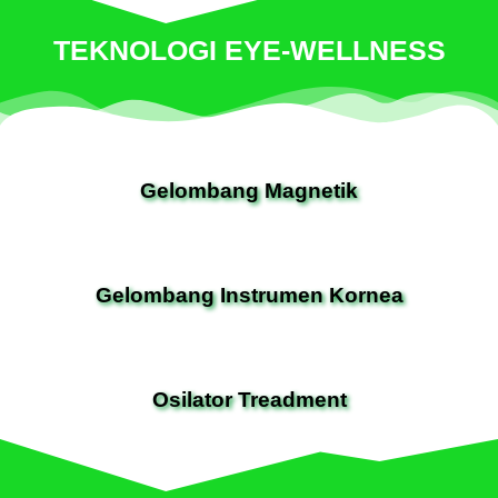
TEKNOLOGI EYE-WELLNESS
Gelombang Magnetik
Gelombang Instrumen Kornea
Osilator Treadment