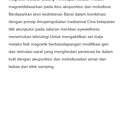
magnet
didasarkan pada ilmu akupunktur dan moksibusi.
Berdasarkan teori kedokteran Barat dalam kombinasi
dengan prinsip ilmu
pengobatan tradisional Cina ketepatan
titik akunputur pada saluran meridian,eyewellness
menemukan teknologi Untuk mengaktifkan sel mata
melalui fisik magnetik berbasis
lapangan modifikasi gen
dan stimulasi saraf yang menghindari penetrasi ke dalam
kulit dengan akupunktur dan moksibusi
dan aman dan
bebas dari efek samping.