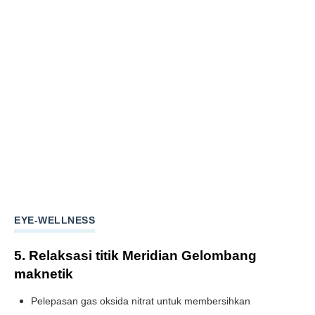
EYE-WELLNESS
5. Relaksasi titik Meridian Gelombang
maknetik
Pelepasan gas oksida nitrat untuk membersihkan